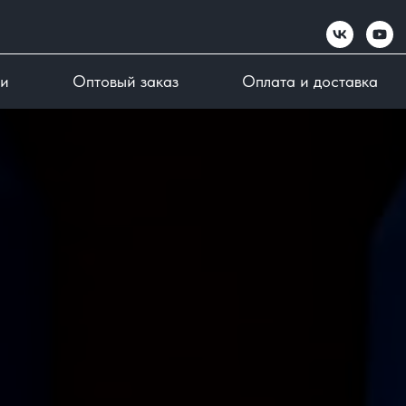
жи
Оптовый заказ
Оплата и доставка