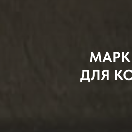
МАРК
ДЛЯ К