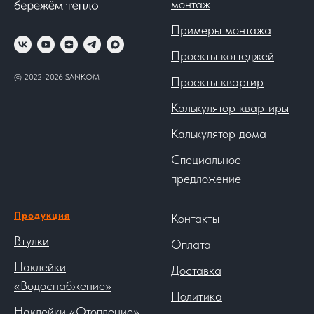
монтаж
Примеры монтажа
Проекты коттеджей
© 2022-2026 SANKOM
Проекты квартир
Калькулятор квартиры
Калькулятор дома
Специальное
предложение
Продукция
Контакты
Втулки
Оплата
Наклейки
Доставка
«Водоснабжение»
Политика
Наклейки «Отопление»