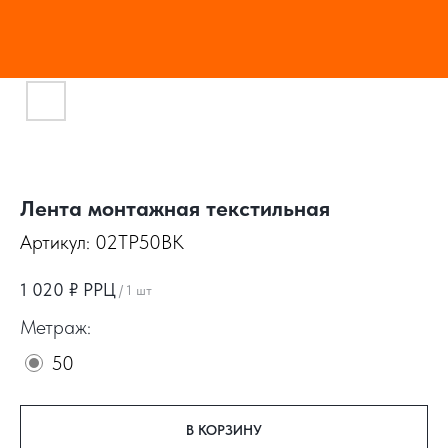
Лента монтажная текстильная
Артикул:
02TP50BK
1 020
₽ РРЦ
/
1 шт
Метраж:
50
В КОРЗИНУ