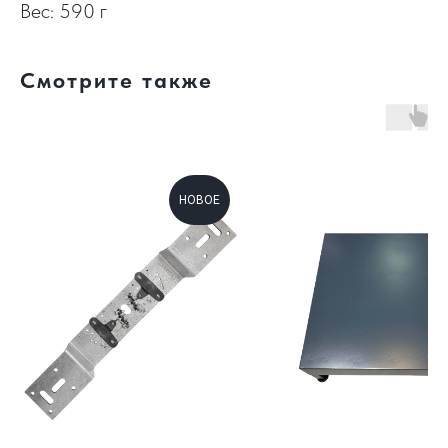
Вес: 590 г
Смотрите также
НОВОЕ
Н