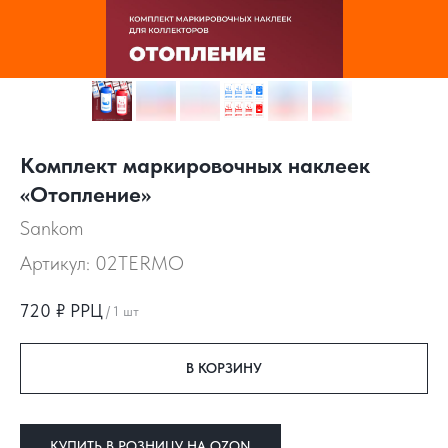
Комплект маркировочных наклеек
«Отопление»
Sankom
Артикул:
02TERMO
720
₽ РРЦ
/
1 шт
В КОРЗИНУ
КУПИТЬ В РОЗНИЦУ НА OZON