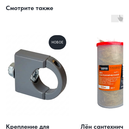
Смотрите также
НОВОЕ
Н
Крепление для
Лён сантехниче